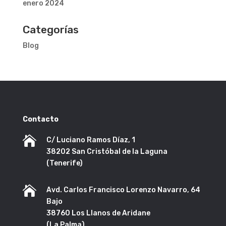
enero 2024
Categorías
Blog
Contacto

C/ Luciano Ramos Díaz, 1
38202 San Cristóbal de la Laguna
(Tenerife)

Avd. Carlos Francisco Lorenzo Navarro, 64
Bajo
38760 Los Llanos de Aridane
(La Palma)