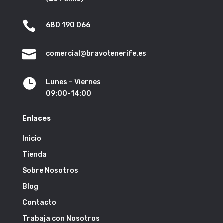

680 190 066

comercial@bravotenerife.es

Lunes – Viernes
09:00-14:00
Enlaces
Inicio
Tienda
Sobre Nosotros
Blog
Contacto
Trabaja con Nosotros