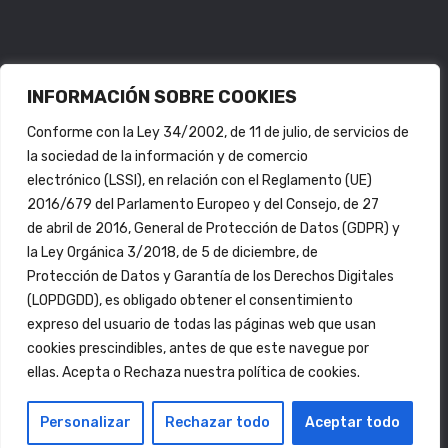
INFORMACIÓN SOBRE COOKIES
Conforme con la Ley 34/2002, de 11 de julio, de servicios de
la sociedad de la información y de comercio
electrónico (LSSI), en relación con el Reglamento (UE)
2016/679 del Parlamento Europeo y del Consejo, de 27
de abril de 2016, General de Protección de Datos (GDPR) y
la Ley Orgánica 3/2018, de 5 de diciembre, de
Protección de Datos y Garantía de los Derechos Digitales
Copyright © 2026 Central Crew S.C. Todos los
(LOPDGDD), es obligado obtener el consentimiento
Derechos Reservados.
expreso del usuario de todas las páginas web que usan
cookies prescindibles, antes de que este navegue por
ellas. Acepta o Rechaza nuestra política de cookies.
Personalizar
Rechazar todo
Aceptar todo