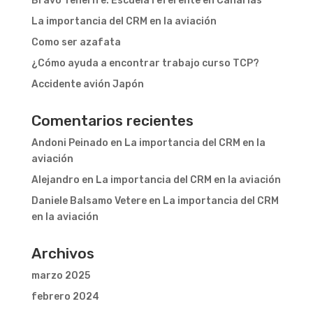
Bravo Tenerife: Escuela referente en Canarias
La importancia del CRM en la aviación
Como ser azafata
¿Cómo ayuda a encontrar trabajo curso TCP?
Accidente avión Japón
Comentarios recientes
Andoni Peinado
en
La importancia del CRM en la
aviación
Alejandro
en
La importancia del CRM en la aviación
Daniele Balsamo Vetere
en
La importancia del CRM
en la aviación
Archivos
marzo 2025
febrero 2024